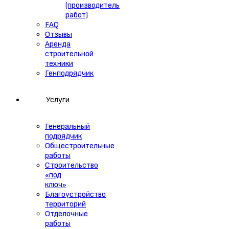
(производитель
работ)
FAQ
Отзывы
Аренда
строительной
техники
Генподрядчик
Услуги
Генеральный
подрядчик
Общестроительные
работы
Строительство
«под
ключ»
Благоустройство
территорий
Отделочные
работы