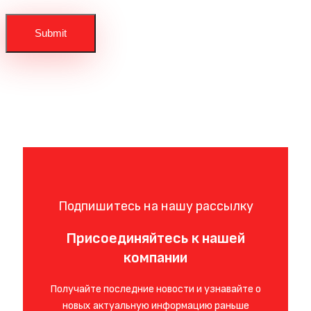
Подпишитесь на нашу рассылку
Присоединяйтесь к нашей
компании
Получайте последние новости и узнавайте о
новых актуальную информацию раньше