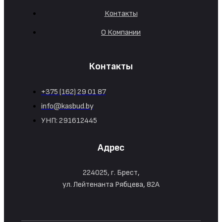
Контакты
О Компании
Контакты
+375 (162) 29 01 87
info@kasbud.by
УНП: 291612445
Адрес
224025, г. Брест,
ул. Лейтенанта Рябцева, 82А